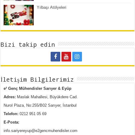
Yılbaşı Atölyeleri
Bizi takip edin
İletişim Bilgilerimiz
e² Genç Mühendisler Sarıyer & Eyüp
Adres:
Maslak Mahallesi, Büyükdere Cad.
Nurol Plaza, No:255/B02 Sarıyer, İstanbul
Telefon:
0212 951 05 69
E-Posta:
info.sariyereyup@e2gencmuhendisler.com