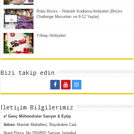
Robo Bricks – Robotik Kodlama Atölyeleri (Bricks
Challenge Mezunları ve 9-12 Yaşlar)
Yılbaşı Atölyeleri
Bizi takip edin
İletişim Bilgilerimiz
e² Genç Mühendisler Sarıyer & Eyüp
Adres:
Maslak Mahallesi, Büyükdere Cad.
Nurol Plaza, No:255/B02 Sarıyer, İstanbul