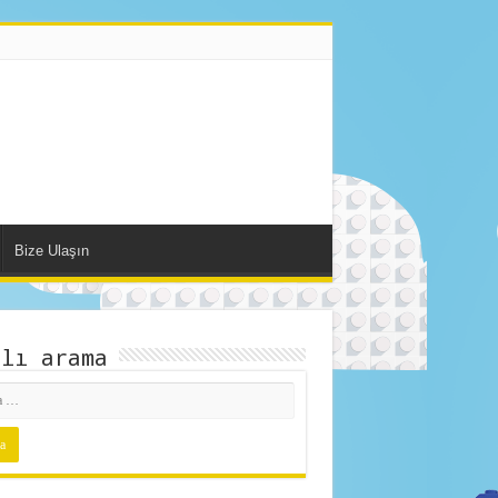
Bize Ulaşın
zlı arama