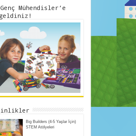
 Genç Mühendisler’e
geldiniz!
kinlikler
Big Builders (4-5 Yaşlar İçin)
STEM Atölyeleri