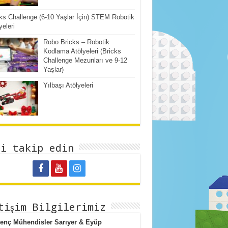
ks Challenge (6-10 Yaşlar İçin) STEM Robotik
yeleri
Robo Bricks – Robotik
Kodlama Atölyeleri (Bricks
Challenge Mezunları ve 9-12
Yaşlar)
Yılbaşı Atölyeleri
zi takip edin
tişim Bilgilerimiz
Genç Mühendisler Sarıyer & Eyüp