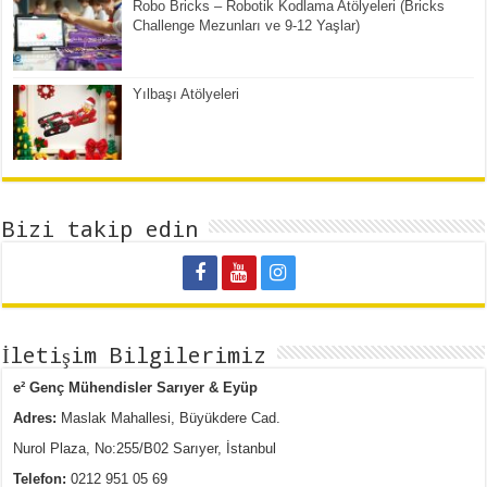
Robo Bricks – Robotik Kodlama Atölyeleri (Bricks
Challenge Mezunları ve 9-12 Yaşlar)
Yılbaşı Atölyeleri
Bizi takip edin
İletişim Bilgilerimiz
e² Genç Mühendisler Sarıyer & Eyüp
Adres:
Maslak Mahallesi, Büyükdere Cad.
Nurol Plaza, No:255/B02 Sarıyer, İstanbul
Telefon:
0212 951 05 69