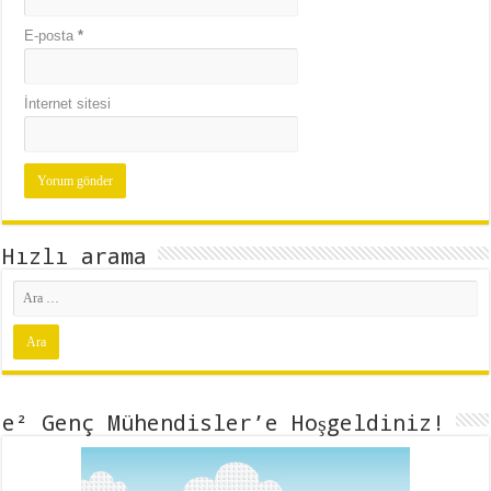
E-posta
*
İnternet sitesi
Hızlı arama
e² Genç Mühendisler’e Hoşgeldiniz!