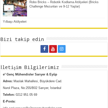
Robo Bricks – Robotik Kodlama Atölyeleri (Bricks
Challenge Mezunları ve 9-12 Yaşlar)
Yılbaşı Atölyeleri
Bizi takip edin
İletişim Bilgilerimiz
e² Genç Mühendisler Sarıyer & Eyüp
Adres:
Maslak Mahallesi, Büyükdere Cad.
Nurol Plaza, No:255/B02 Sarıyer, İstanbul
Telefon:
0212 951 05 69
E-Posta: